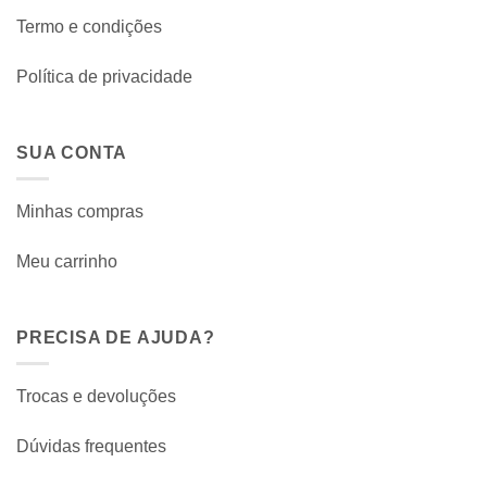
Termo e condições
Política de privacidade
SUA CONTA
Minhas compras
Meu carrinho
PRECISA DE AJUDA?
Trocas e devoluções
Dúvidas frequentes