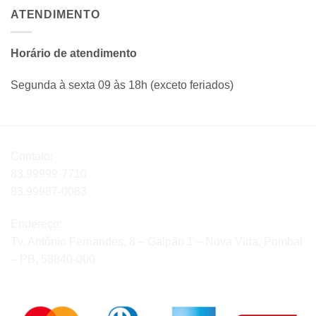
ATENDIMENTO
Horário de atendimento
Segunda à sexta 09 às 18h (exceto feriados)
Contato:
83.99999-7710
83.99987-0083
Endereço:
Tv. Antônio Fernandes, 8 – Galpão 1 – Nova Vida, Pombal
– PB, 58840-000