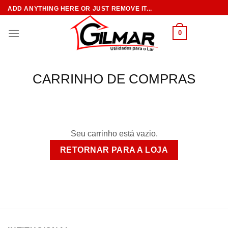
Skip
ADD ANYTHING HERE OR JUST REMOVE IT...
to
content
0
CARRINHO DE COMPRAS
Seu carrinho está vazio.
RETORNAR PARA A LOJA