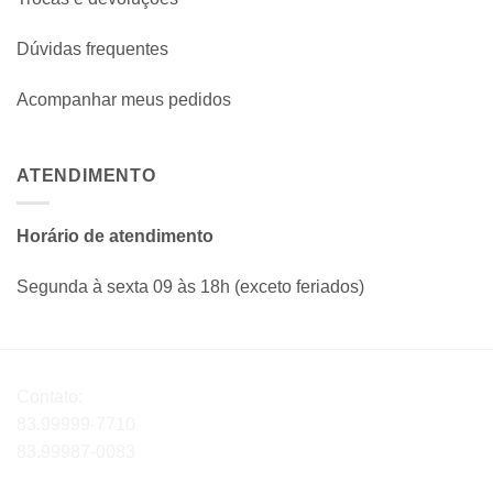
Dúvidas frequentes
Acompanhar meus pedidos
ATENDIMENTO
Horário de atendimento
Segunda à sexta 09 às 18h (exceto feriados)
Contato:
83.99999-7710
83.99987-0083