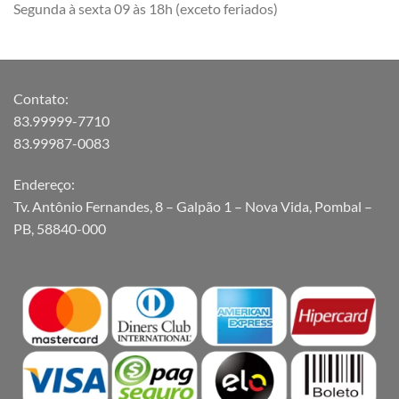
Segunda à sexta 09 às 18h (exceto feriados)
Contato:
83.99999-7710
83.99987-0083
Endereço:
Tv. Antônio Fernandes, 8 – Galpão 1 – Nova Vida, Pombal –
PB, 58840-000