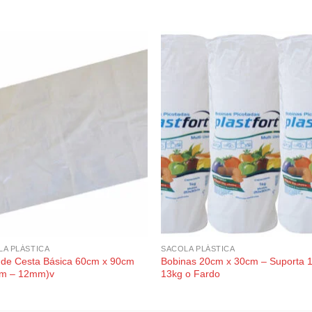
LA PLÁSTICA
SACOLA PLÁSTICA
 de Cesta Básica 60cm x 90cm
Bobinas 20cm x 30cm – Suporta 
m – 12mm)v
13kg o Fardo