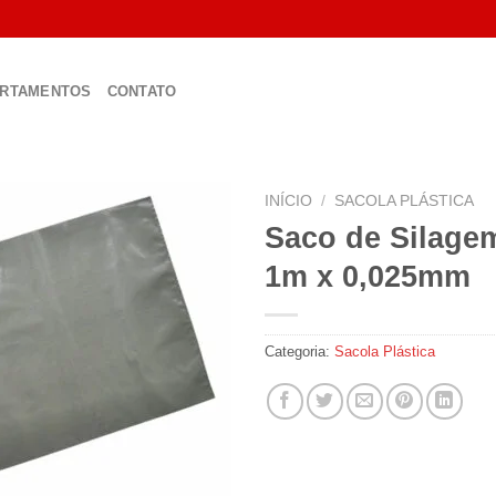
RTAMENTOS
CONTATO
INÍCIO
/
SACOLA PLÁSTICA
Saco de Silage
1m x 0,025mm
Categoria:
Sacola Plástica