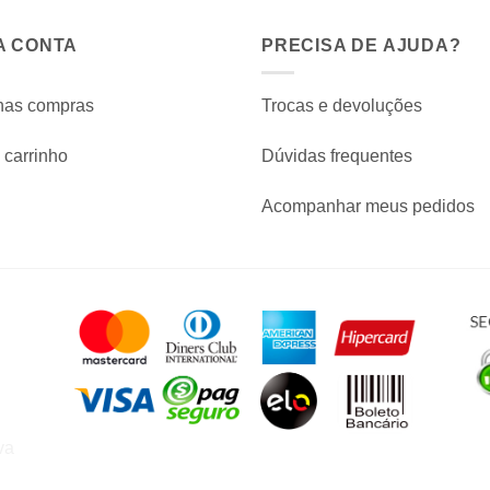
A CONTA
PRECISA DE AJUDA?
has compras
Trocas e devoluções
carrinho
Dúvidas frequentes
Acompanhar meus pedidos
va