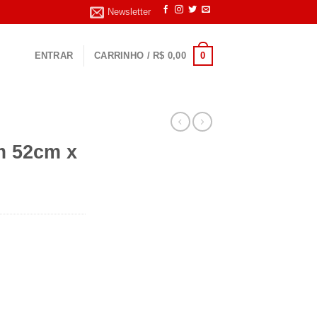
Newsletter
0
ENTRAR
CARRINHO /
R$
0,00
m 52cm x