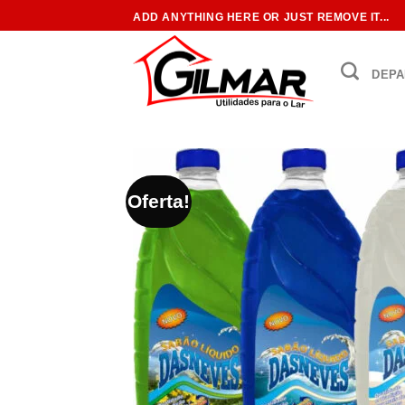
Skip
ADD ANYTHING HERE OR JUST REMOVE IT...
to
content
DEPA
Oferta!