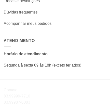
Trocas e devoluções
Dúvidas frequentes
Acompanhar meus pedidos
ATENDIMENTO
Horário de atendimento
Segunda à sexta 09 às 18h (exceto feriados)
Contato:
83.99999-7710
83.99987-0083