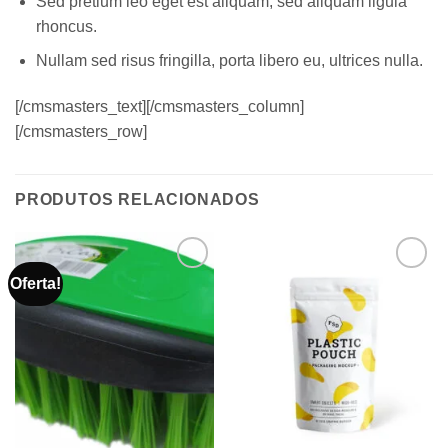
Sed pretium leo eget est aliquam, sed aliquam ligula
rhoncus.
Nullam sed risus fringilla, porta libero eu, ultrices nulla.
[/cmsmasters_text][/cmsmasters_column]
[/cmsmasters_row]
PRODUTOS RELACIONADOS
Oferta!