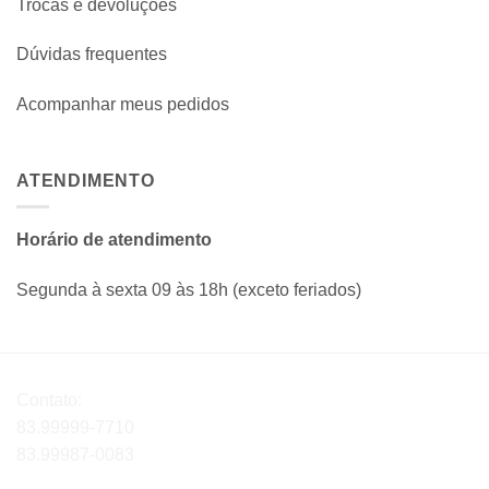
Trocas e devoluções
Dúvidas frequentes
Acompanhar meus pedidos
ATENDIMENTO
Horário de atendimento
Segunda à sexta 09 às 18h (exceto feriados)
Contato:
83.99999-7710
83.99987-0083