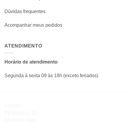
Dúvidas frequentes
Acompanhar meus pedidos
ATENDIMENTO
Horário de atendimento
Segunda à sexta 09 às 18h (exceto feriados)
Contato:
83.99999-7710
83.99987-0083