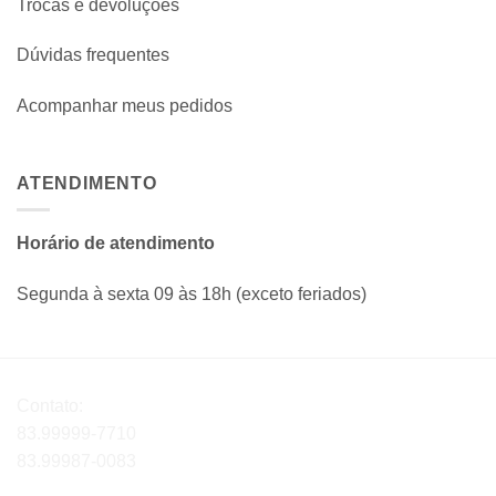
Trocas e devoluções
Dúvidas frequentes
Acompanhar meus pedidos
ATENDIMENTO
Horário de atendimento
Segunda à sexta 09 às 18h (exceto feriados)
Contato:
83.99999-7710
83.99987-0083