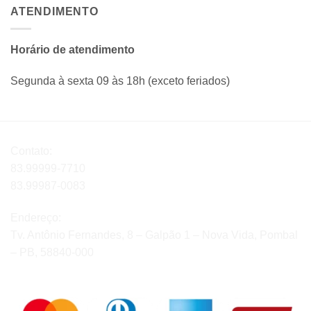
ATENDIMENTO
Horário de atendimento
Segunda à sexta 09 às 18h (exceto feriados)
Contato:
83.99999-7710
83.99987-0083
Endereço:
Tv. Antônio Fernandes, 8 – Galpão 1 – Nova Vida, Pombal
– PB, 58840-000