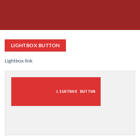
LIGHTBOX BUTTON
Lightbox link
LIGHTBOX BUTTON