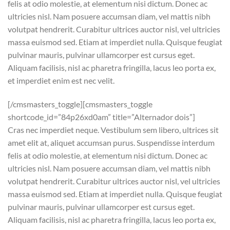
felis at odio molestie, at elementum nisi dictum. Donec ac
ultricies nisl. Nam posuere accumsan diam, vel mattis nibh
volutpat hendrerit. Curabitur ultrices auctor nisl, vel ultricies
massa euismod sed. Etiam at imperdiet nulla. Quisque feugiat
pulvinar mauris, pulvinar ullamcorper est cursus eget.
Aliquam facilisis, nisl ac pharetra fringilla, lacus leo porta ex,
et imperdiet enim est nec velit.
[/cmsmasters_toggle][cmsmasters_toggle
shortcode_id=”84p26xd0am” title=”Alternador dois”]
Cras nec imperdiet neque. Vestibulum sem libero, ultrices sit
amet elit at, aliquet accumsan purus. Suspendisse interdum
felis at odio molestie, at elementum nisi dictum. Donec ac
ultricies nisl. Nam posuere accumsan diam, vel mattis nibh
volutpat hendrerit. Curabitur ultrices auctor nisl, vel ultricies
massa euismod sed. Etiam at imperdiet nulla. Quisque feugiat
pulvinar mauris, pulvinar ullamcorper est cursus eget.
Aliquam facilisis, nisl ac pharetra fringilla, lacus leo porta ex,