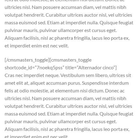
ultricies nisl. Nam posuere accumsan diam, vel mattis nibh
volutpat hendrerit. Curabitur ultrices auctor nisl, vel ultricies
massa euismod sed. Etiam at imperdiet nulla. Quisque feugiat
pulvinar mauris, pulvinar ullamcorper est cursus eget.
Aliquam facilisis, nisl ac pharetra fringilla, lacus leo porta ex,
et imperdiet enim est nec velit.
[/cmsmasters_toggle][cmsmasters_toggle
shortcode_id=”7noekq5pss” title=”Alternador cinco”]
Cras nec imperdiet neque. Vestibulum sem libero, ultrices sit
amet elit at, aliquet accumsan purus. Suspendisse interdum
felis at odio molestie, at elementum nisi dictum. Donec ac
ultricies nisl. Nam posuere accumsan diam, vel mattis nibh
volutpat hendrerit. Curabitur ultrices auctor nisl, vel ultricies
massa euismod sed. Etiam at imperdiet nulla. Quisque feugiat
pulvinar mauris, pulvinar ullamcorper est cursus eget.
Aliquam facilisis, nisl ac pharetra fringilla, lacus leo porta ex,
et imperdiet enim est nec velit.