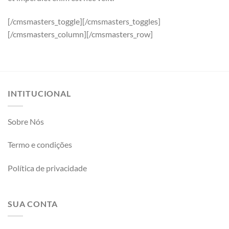
[/cmsmasters_toggle][/cmsmasters_toggles]
[/cmsmasters_column][/cmsmasters_row]
INTITUCIONAL
Sobre Nós
Termo e condições
Política de privacidade
SUA CONTA