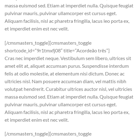
massa euismod sed. Etiam at imperdiet nulla. Quisque feugiat
pulvinar mauris, pulvinar ullamcorper est cursus eget.
Aliquam facilisis, nisl ac pharetra fringilla, lacus leo porta ex,
et imperdiet enim est nec velit.
[/cmsmasters_toggle][cmsmasters_toggle
shortcode_id=”9r1tmxfj08″ title=”Acordeão três”]
Cras nec imperdiet neque. Vestibulum sem libero, ultrices sit
amet elit at, aliquet accumsan purus. Suspendisse interdum
felis at odio molestie, at elementum nisi dictum. Donec ac
ultricies nisl. Nam posuere accumsan diam, vel mattis nibh
volutpat hendrerit. Curabitur ultrices auctor nisl, vel ultricies
massa euismod sed. Etiam at imperdiet nulla. Quisque feugiat
pulvinar mauris, pulvinar ullamcorper est cursus eget.
Aliquam facilisis, nisl ac pharetra fringilla, lacus leo porta ex,
et imperdiet enim est nec velit.
[/cmsmasters_toggle][cmsmasters_toggle