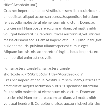
title=”Acordeão um”]
Cras nec imperdiet neque. Vestibulum sem libero, ultrices sit
amet elit at, aliquet accumsan purus. Suspendisse interdum
felis at odio molestie, at elementum nisi dictum. Donec ac
ultricies nisl. Nam posuere accumsan diam, vel mattis nibh
volutpat hendrerit. Curabitur ultrices auctor nisl, vel ultricies
massa euismod sed. Etiam at imperdiet nulla. Quisque feugiat
pulvinar mauris, pulvinar ullamcorper est cursus eget.
Aliquam facilisis, nisl ac pharetra fringilla, lacus leo porta ex,
et imperdiet enim est nec velit.
[/cmsmasters_toggle][cmsmasters_toggle
shortcode_id=”538nbp6cls” title=”Acordeão dois”]
Cras nec imperdiet neque. Vestibulum sem libero, ultrices sit
amet elit at, aliquet accumsan purus. Suspendisse interdum
felis at odio molestie, at elementum nisi dictum. Donec ac
ultricies nisl. Nam posuere accumsan diam, vel mattis nibh
volutpat hendrerit. Curabitur ultrices auctor nisl, vel ultricies