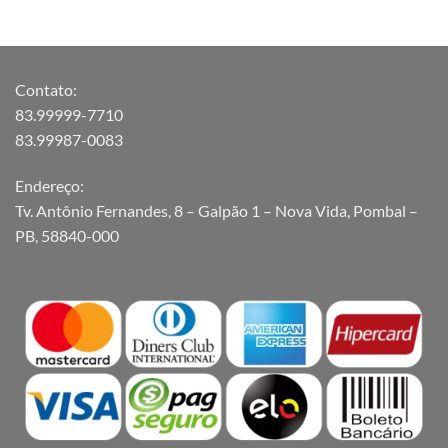
Contato:
83.99999-7710
83.99987-0083
Endereço:
Tv. Antônio Fernandes, 8 – Galpão 1 – Nova Vida, Pombal –
PB, 58840-000