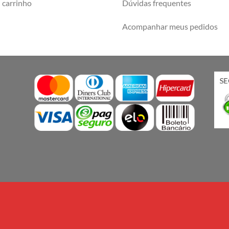
carrinho
Dúvidas frequentes
Acompanhar meus pedidos